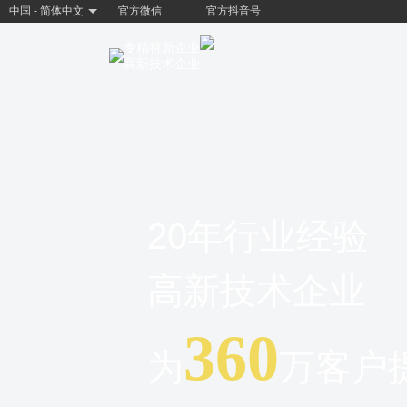
中国 - 简体中文
官方微信
官方抖音号
专精特新企业
高新技术企业
20年行业经验
高新技术企业
360
为
万客户