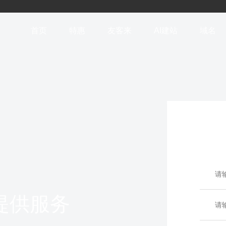
首页
特惠
友客来
AI建站
域名
提供服务