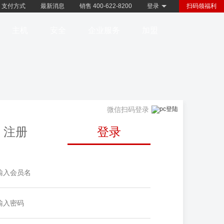
支付方式
最新消息
销售 400-622-8200
登录
扫码领福利
主机
安全
企业服务
加盟
微信扫码登录
注册
登录