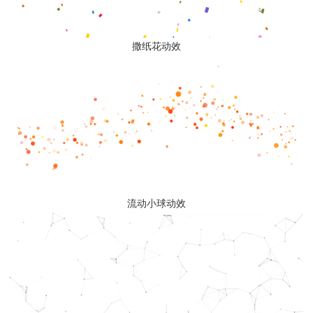
撒纸花动效
流动小球动效