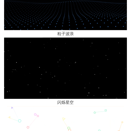
粒子波浪
闪烁星空