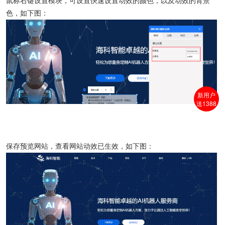
鼠标右键设置模块，可设置快速设置动效的颜色，以及动效的背景
色，如下图：
新用户
送1388
保存预览网站，查看网站动效已生效，如下图：