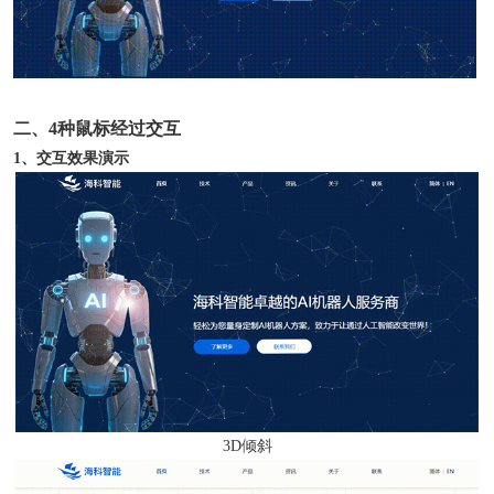
二、
4
种鼠标经过交互
1
、交互效果演示
3D倾斜