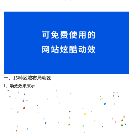
一、
15
种区域布局动效
1
、动效效果演示