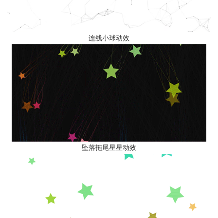
连线小球动效
坠落拖尾星星动效