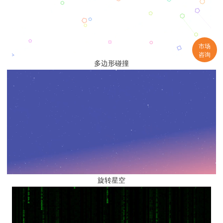
市场
咨询
多边形碰撞
旋转星空