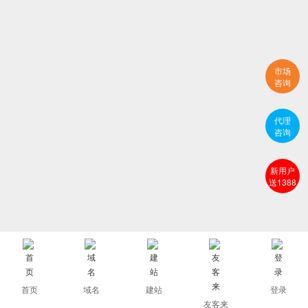
市场
咨询
代理
咨询
新用户
送1388
首页
域名
建站
登录
友客来