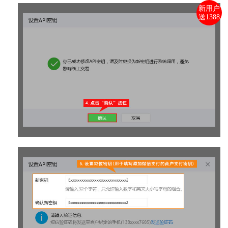
新用户
送1388