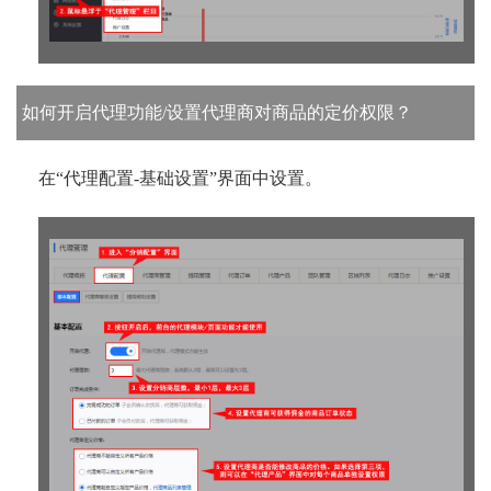
如何开启代理功能/设置代理商对商品的定价权限？
在“代理配置-基础设置”界面中设置。