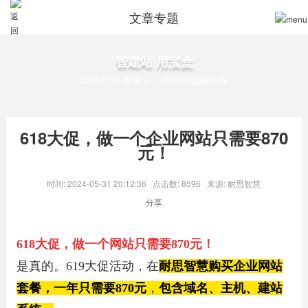
文章专题
智建站 用宝盒
20年品质 百度云、腾讯云战略合作
618大促，做一个企业网站只需要870
元！
时间: 2024-05-31 20:12:36
点击数: 8596
来源: 耐思智慧
分享
618大促，做一个网站只需要870元！
是真的。619大促活动，在
耐思智慧购买企业网站
套餐，一年只需要870元
，
包含域名、主机、建站