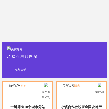
只做有用的网站
免费建站
品牌官网
案例
电商官网
案例
苏州五
秦农网
金公司
一键拥有10个城市分站
小镇合作社蜕变全国农特产