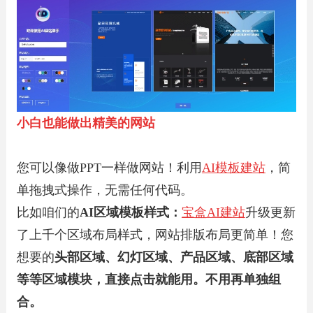
小白也能做出精美的网站
您可以像做PPT一样做网站！利用
AI模板建站
，简
单拖拽式操作，无需任何代码。
比如咱们的
AI区域模板样式：
宝盒AI建站
升级更新
了上千个区域布局样式，网站排版布局更简单！您
想要的
头部区域、幻灯区域、产品区域、底部区域
等等区域模块，直接点击就能用。不用再单独组
合。