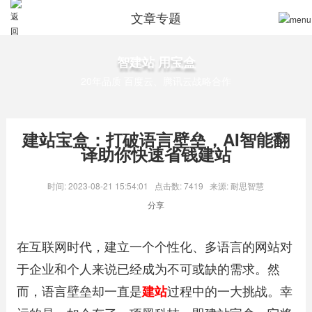
文章专题
智建站 用宝盒
20年品质 百度云、腾讯云战略合作
建站宝盒：打破语言壁垒，AI智能翻
译助你快速省钱建站
时间: 2023-08-21 15:54:01
点击数: 7419
来源: 耐思智慧
分享
在互联网时代，建立一个个性化、多语言的网站对
于企业和个人来说已经成为不可或缺的需求。然
而，语言壁垒却一直是
建站
过程中的一大挑战。幸