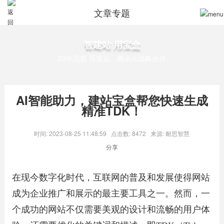
文章专题
智建站 用宝盒
20年品质 百度云、腾讯云战略合作
AI智能助力，建站宝盒帮您快速生成
精准TDK！
时间: 2023-08-25 11:48:59
点击数: 8472
来源: 耐思智慧
分享
在现今数字化时代，互联网的普及和发展使得网站
成为企业推广和展示的最主要工具之一。然而，一
个成功的网站不仅需要美观的设计和流畅的用户体