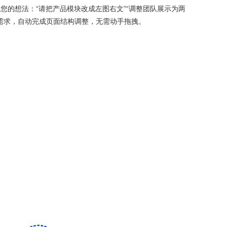
I您的想法：“请把产品模块改成左图右文”“调整团队展示为两
需求，自动完成页面结构调整，无需动手拖拽。