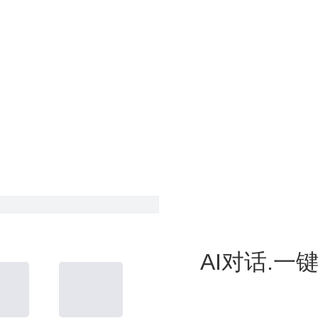
AI对话.一