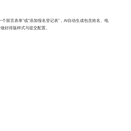
一个留言表单”或“添加报名登记表”，AI自动生成包含姓名、电
并做好排版样式与提交配置。