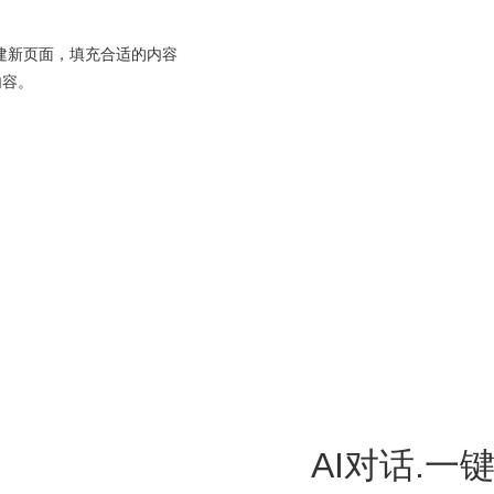
创建新页面，填充合适的内容
内容。
AI对话.一