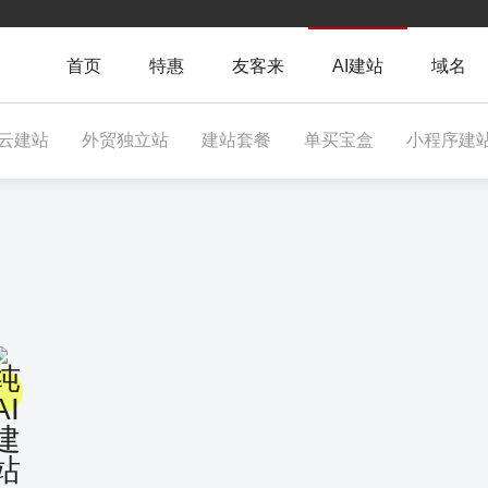
首页
特惠
友客来
AI建站
域名
云建站
外贸独立站
建站套餐
单买宝盒
小程序建