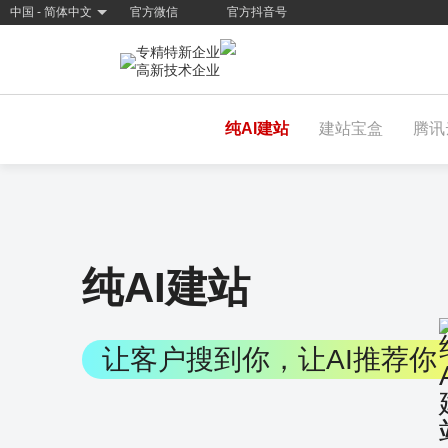
中国 - 简体中文
官方微信
官方抖音号
专精特新企业
高新技术企业
纯AI建站
建站宝盒
腾讯
纯AI建站
让客户搜到你，让AI推荐你