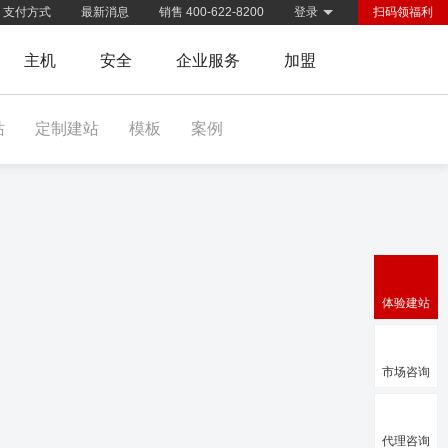
支付方式
最新消息
销售 400-622-8200
登录
扫码领福利
主机
安全
企业服务
加盟
站
定制建站
模板
案例
体验建站
市场咨询
代理咨询