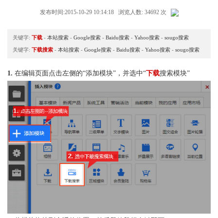
发布时间:2015-10-29 10:14:18 浏览人数: 34692 次
关键字:
下载
-
本站搜索
-
Google搜索
-
Baidu搜索
-
Yahoo搜索
-
sougo搜索
关键字:
下载搜索
-
本站搜索
-
Google搜索
-
Baidu搜索
-
Yahoo搜索
-
sougo搜索
1.
在编辑页面点击左侧的“添加模块”，并选中“
下载
搜索模块”