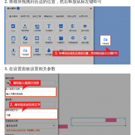
2.
将模块拖拽到合适的位置，然后释放鼠标左键即可
3.
在设置面板设置相关参数