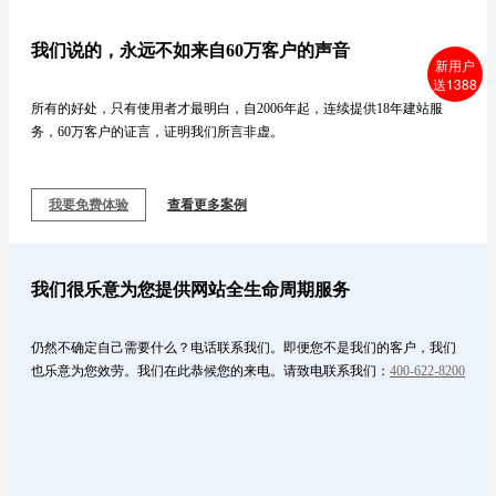
新用户
送1388