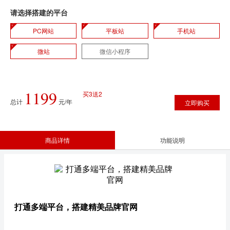
请选择搭建的平台
PC网站
平板站
手机站
微站
微信小程序
1199
买3送2
总计
元/年
立即购买
商品详情
功能说明