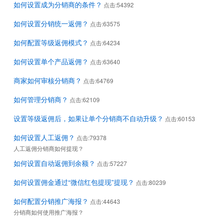
如何设置成为分销商的条件？
点击:54392
如何设置分销统一返佣？
点击:63575
如何配置等级返佣模式？
点击:64234
如何设置单个产品返佣？
点击:63640
商家如何审核分销商？
点击:64769
如何管理分销商？
点击:62109
设置等级返佣后，如果让单个分销商不自动升级？
点击:60153
如何设置人工返佣？
点击:79378
人工返佣分销商如何提现？
如何设置自动返佣到余额？
点击:57227
如何设置佣金通过“微信红包提现”提现？
点击:80239
如何配置分销推广海报？
点击:44643
分销商如何使用推广海报？