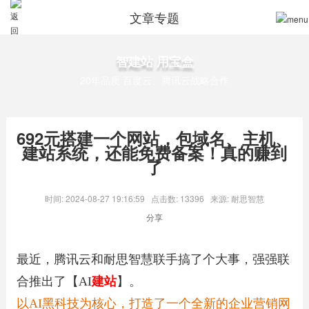
文章专题
智建站 用宝盒
20年品质 百度云、腾讯云战略合作
692元搭建一个网站，包域名、主机、
建站系统，还能免费备案！真的赚到
了
时间: 2024-08-27 19:16:59
点击数: 13396
来源: 耐思智慧
分享
最近，腾讯云和耐思智慧联手搞了个大事，强强联
合推出了【AI
建站
】。
以AI黑科技为核心，打造了一个全新的企业营销网