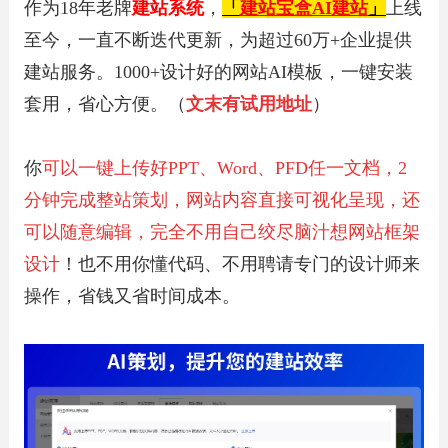
作为18年老牌
建站系统
，
「
建站宝盒AI建站
」
上线
至今，一直不断迭代更新，为超过60万+企业提供
建站服务。1000+设计好的网站AI模板，一键安装
套用，省心方便。（
文末有试用地址
）
你
可以一键上传好PPT、Word、PFD任一文档，2
分钟完成整站策划，网站内容直接可视化呈现，还
可以随意编辑，完全不用自己绞尽脑汁想网站框架
设计
！也不用你懂代码、不用聘请专门的设计师来
操作，省钱又省时间成本。