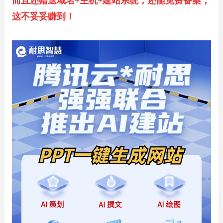
而且还赠送域名+主机+建站系统，还能免费备案，
这不妥妥赚到！