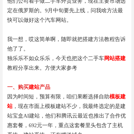
他们公司着手做二手车外贸业务，现在主要市场选
定在俄罗斯的。9月中旬要先上线，问我啥方法最
快可以做好这个汽车网站。
我一想，哎这简单啊，随即就把搭建方法教程告诉
他了了。
独乐乐不如众乐乐，今天也把这个二手车
网站搭建
教程分享出来。方便大家参考
一、购买
建站
产品
因为时间短，预算有限，咱们果断选择自助
模板建
站
，现在市面上模板建站不少，我最终选定的是建
站宝盒AI建站，他们和腾讯云最近也推出了合作优
惠套餐，692元一年，重点这套餐里头包含了主机