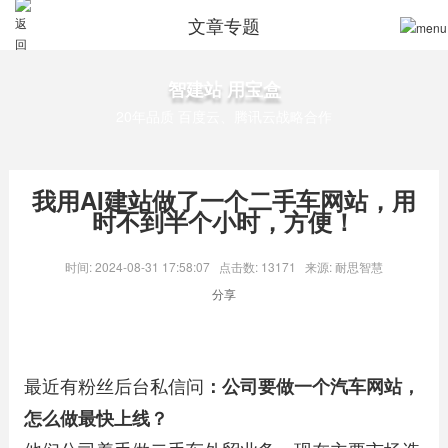
文章专题
智建站 用宝盒
20年品质 百度云、腾讯云战略合作
我用AI建站做了一个二手车网站，用
时不到半个小时，方便！
时间: 2024-08-31 17:58:07
点击数: 13171
来源: 耐思智慧
分享
最近有粉丝后台私信问
：公司要做一个汽车网站，
怎么做最快上线？