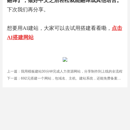
翻译】，做好中文之后轻松就能翻译成其他语言。
下次我们再分享。
想要用AI建站，大家可以去试用搭建看看嘞，
点击
AI搭建网站
上一篇：
我用模板建站30分钟完成人力资源网站，分享制作到上线的全流程
下一篇：
692元搭建一个网站，包域名、主机、建站系统，还能免费备案！真的赚到了