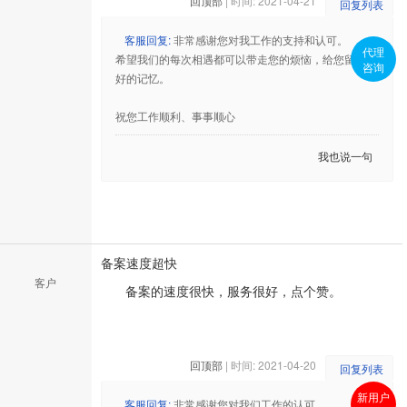
回顶部
| 时间: 2021-04-21
回复列表
客服回复:
非常感谢您对我工作的支持和认可。
代理
希望我们的每次相遇都可以带走您的烦恼，给您留下美
咨询
好的记忆。
祝您工作顺利、事事顺心
我也说一句
备案速度超快
客户
备案的速度很快，服务很好，点个赞。
回顶部
| 时间: 2021-04-20
回复列表
新用户
客服回复:
非常感谢您对我们工作的认可。