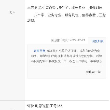
王志勇:给小柔点赞，8个字，业务专业，服务到位
客户
八个字，业务专业，服务到位，值得点赞，王总
加薪。
回顶部
| 时间: 2022-12-21
回复列表
客服回复:
感谢您对小柔的认可呀，很高兴此次为您
服务。希望我们的每次相遇都可以带走您的烦恼。后续
有问题您可以再次提交工单。祝您工作顺利、事事顺心
我也说一句
评价 耐思智慧 工号655