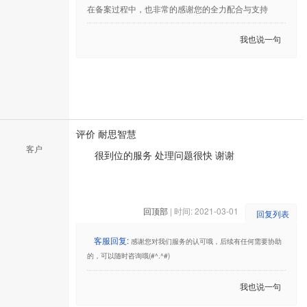
在备案过程中，也非常的感谢您的全力配合与支持
我也说一句
评价 耐思智慧
客户
很到位的服务 处理问题很快 谢谢
回顶部
| 时间: 2021-03-01
回复列表
客服回复:
感谢您对我们服务的认可哦，后续有任何需要协助
的，可以随时咨询哦(#^.^#)
我也说一句