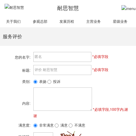
耐思智慧
关于我们
参观总部
发展历程
主营业务
星级业务
服务评价
*必填字段
您的名字:
*必填字段
标题:
类别:
表扬
投诉
内容:
*必填字段,100字内,谢
谢
满意度:
非常满意
满意
不满意