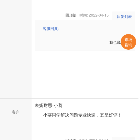
回顶部
| 时间: 2022-04-15
回复列表
客服回复:
市场
我也说一句
咨询
表扬耐思-小葵
客户
小葵同学解决问题专业快速，五星好评！