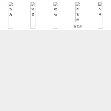
友客来
首页
域名
建站
登录
自助服务
可免费自助重启服务器
自助初始化系统；