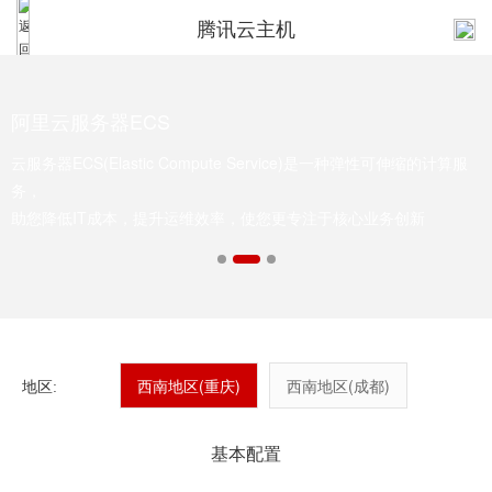
腾讯云主机
阿里云服务器ECS
云服务器ECS(Elastic Compute Service)是一种弹性可伸缩的计算服
务，
助您降低IT成本，提升运维效率，使您更专注于核心业务创新
西南地区(重庆)
西南地区(成都)
地区:
基本配置