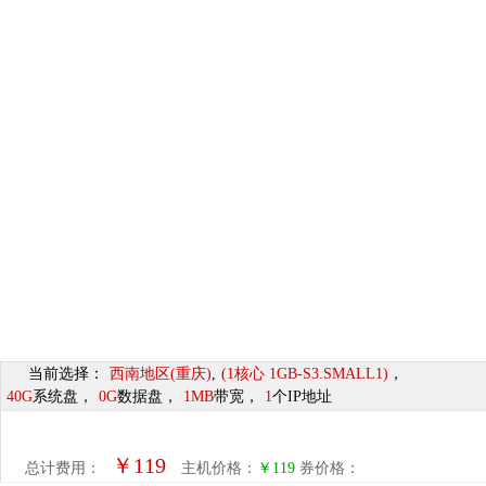
当前选择：
西南地区(重庆)
,
(1核心 1GB-S3.SMALL1)
，
40G
系统盘，
0G
数据盘，
1MB
带宽，
1
个IP地址
￥
119
总计费用：
主机价格：
￥119
券价格：