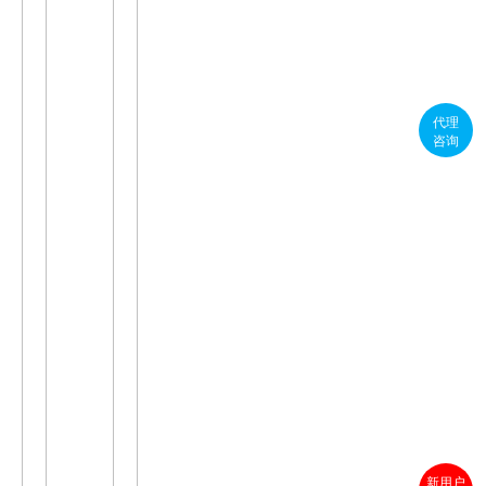
代理
咨询
新用户