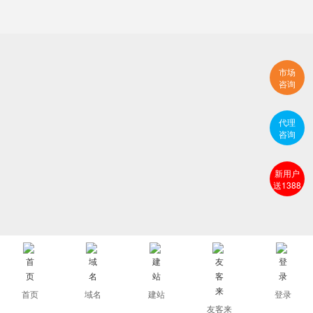
市场
咨询
代理
咨询
新用户
送1388
首页
域名
建站
登录
友客来