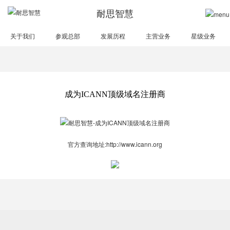
耐思智慧
关于我们
参观总部
发展历程
主营业务
星级业务
成为ICANN顶级域名注册商
官方查询地址:
http://www.icann.org