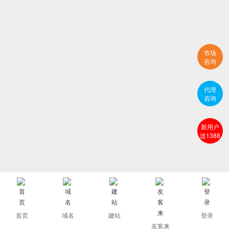
市场
咨询
代理
咨询
新用户
送1388
首页
域名
建站
登录
友客来