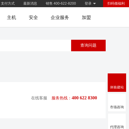
支付方式
最新消息
销售 400-622-8200
登录
扫码领福利
主机
安全
企业服务
加盟
体验建站
400 622 8300
在线客服
服务热线：
市场咨询
代理咨询