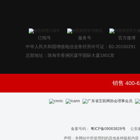
订阅号
服务号
官方微博
中华人民共和国增值电信业务经营许可证：B2-20150291
总部地址：珠海市香洲区森宇国际大厦1801室
销售 400-6
备案号码：
粤ICP备09063828号
公安备
声明：本网站中所使用到的其他各种版权内容