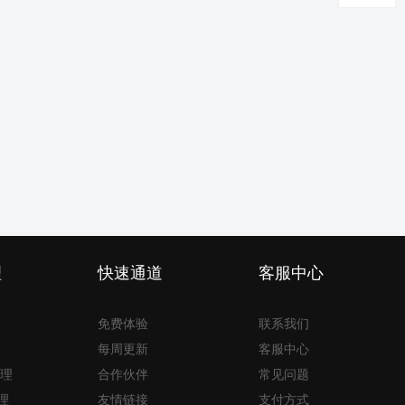
理
快速通道
客服中心
免费体验
联系我们
每周更新
客服中心
理
合作伙伴
常见问题
理
友情链接
支付方式