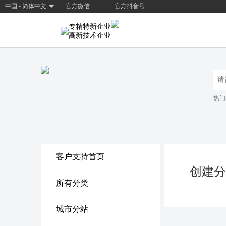
中国 - 简体中文
官方微信
官方抖音号
专精特新企业
高新技术企业
热门
客户支持首页
创建分
所有分类
城市分站