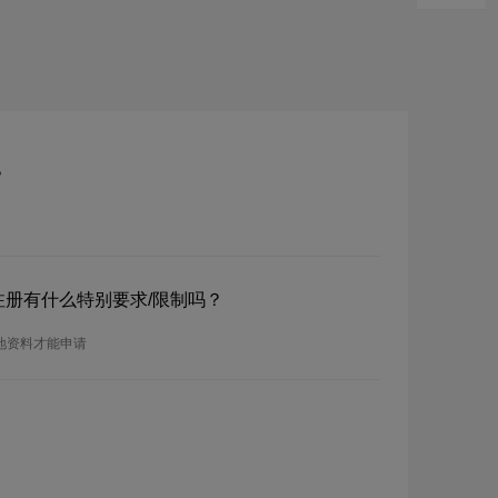
？
？注册有什么特别要求/限制吗？
当地资料才能申请