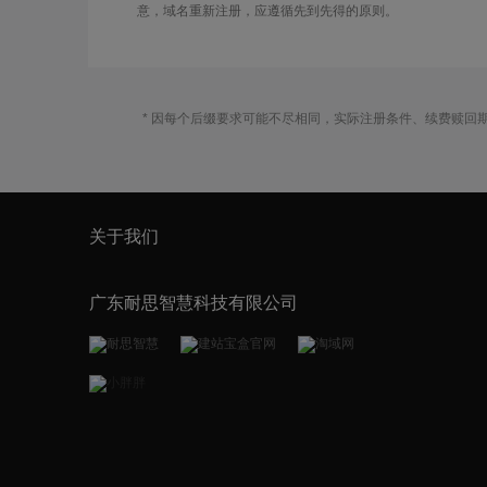
意，域名重新注册，应遵循先到先得的原则。
* 因每个后缀要求可能不尽相同，实际注册条件、续费赎回
关于我们
广东耐思智慧科技有限公司