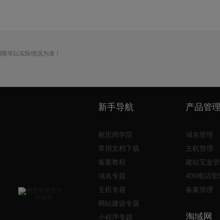
期限等以实际情况为准！
新手导航
产品管
耐思商学院
域名管理
常用文档下载
主机管理
备案教程
建站宝盒管
域名专题
400电话管
主机专题
备案管理
网站建设专题
淘域网
小程序专题