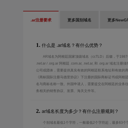
.ar注册要求
更多国别域名
更多NewG
1.
什么是 .ar域名？有什么优势？
AR域名为阿根廷国家顶级域名（ccTLD）后缀，于1987年
.net.ar / .org.ar 阿根廷 .com.ar, .net.ar, 和 .or
公司或团体，需要提供真实有效的阿根廷联系地址和有效的
《商标国际注册马德里协议》下注册的国际商标证书或阿根
名与商标名称一致。外国申请人，需要提交在阿根廷的业务
务相关的销售协议、发票、海关文件等。
2.
ar域名长度为多少？有什么注册规则？
个别域名最低1个字符，一般最低2个字符起，最多63个