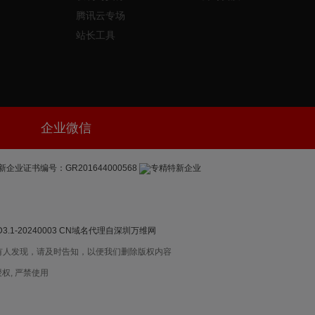
腾讯云专场
站长工具
企业微信
新企业证书编号：GR201644000568
-20240003
CN域名代理自深圳万维网
有人发现，请及时告知，以便我们删除版权内容
权, 严禁使用