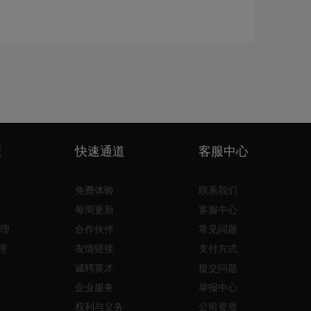
理
快速通道
客服中心
免费体验
联系我们
每周更新
客服中心
理
合作伙伴
常见问题
理
友情链接
支付方式
诚聘英才
提交问题
企业服务
举报中心
权利与义务
公司资质