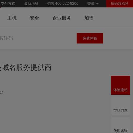
支付方式
最新消息
销售 400-622-8200
登录
扫码领福利
主机
安全
企业服务
加盟
名转码
免费体验
慧是域名服务提供商
体验建站
ar
市场咨询
代理咨询