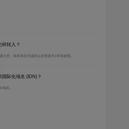
怎样转入？
。请注意，域名将在完成转让后将延长1年有效期。
国际化域名 (IDN)？
ar域名。