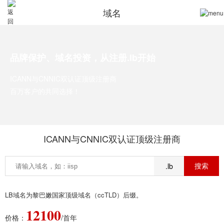
域名
品牌保护、域名投资，从注册.lb开始
ICANN与CNNIC双认证顶级注册商
百万客户的共同选择！
ICANN与CNNIC双认证顶级注册商
.lb
LB域名为黎巴嫩国家顶级域名（ccTLD）后缀。
12100
价格：
/首年