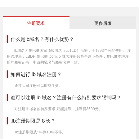
注册要求
更多后缀
什么是lb域名？有什么优势？
lb域名为黎巴嫩国家顶级域名（ccTLD）后缀，于1993年分配使用。 注
册管理局：LBDR 黎巴嫩 .com.lb 域名注册须符合以下条件：黎巴嫩本地注
册的商标证书，申请的域名与商标名称一致。
如何进行.lb 域名注册？
通过我司注册可以即刻生效。
谁可以注册.lb 域名？注册有什么特别要求限制吗？
对注册.lb域名的特殊要求:只能挂靠，挂靠费3500元。
.lb注册期限是多长？
.lb注册期限从1年到10年不等。