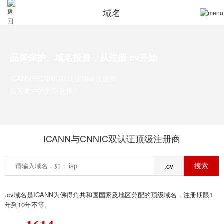
域名
品牌保护、域名投资，从注册.cv开始
ICANN与CNNIC双认证顶级注册商
百万客户的共同选择！
ICANN与CNNIC双认证顶级注册商
.cv
.cv域名是ICANN为佛得角共和国国家及地区分配的顶级域名，注册期限1
年到10年不等。