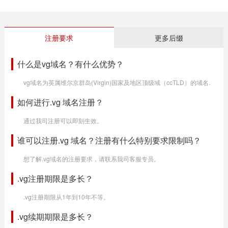
注册要求
更多后缀
什么是vg域名？有什么优势？
vg域名为英属维尔京群岛(Virgin)国家及地区顶级域（ccTLD）的域名.
如何进行.vg 域名注册？
通过我司注册可以即刻生效。
谁可以注册.vg 域名？注册有什么特别要求限制吗？
想了解.vg域名的注册要求，请联系我司客服专员。
.vg注册期限是多长？
.vg注册期限从1年到10年不等。
.vg续期期限是多长？