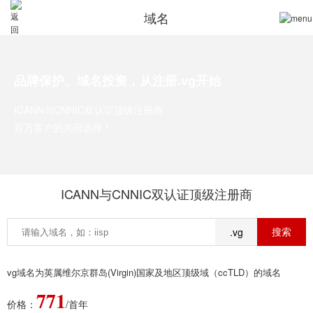
域名
品牌保护、域名投资，从注册.vg开始
ICANN与CNNIC双认证顶级注册商
百万客户的共同选择！
ICANN与CNNIC双认证顶级注册商
.vg
vg域名为英属维尔京群岛(Virgin)国家及地区顶级域（ccTLD）的域名
771
价格：
/首年