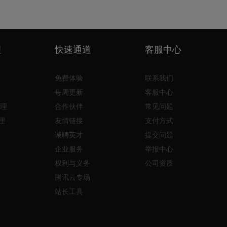
理
快速通道
客服中心
免费体验
联系我们
每周更新
客服中心
理
合作伙伴
常见问题
理
友情链接
支付方式
诚聘英才
提交问题
企业服务
举报中心
权利与义务
公司资质
腾讯云专场
站长工具