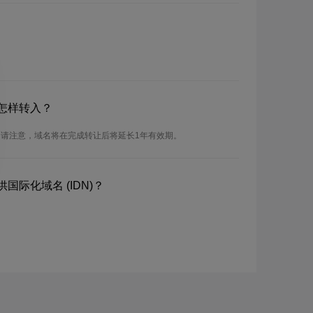
怎样转入？
。请注意，域名将在完成转让后将延长1年有效期。
国际化域名 (IDN)？