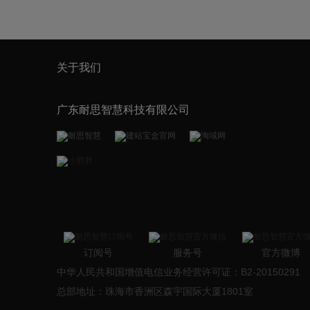
关于我们
广东耐思智慧科技有限公司
订阅号
服务号
官方微博
中华人民共和国增值电信业务经营许可证：B2-20150291
总部地址：珠海市香洲区森宇国际大厦1801室