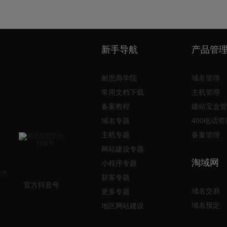
新手导航
产品管
耐思商学院
域名管理
常用文档下载
主机管理
备案教程
建站宝盒管
域名专题
400电话管
主机专题
备案管理
网站建设专题
淘域网
小程序专题
获客专题
官方抖音号
域名交易
更多专题
域名预定
地区网站建设