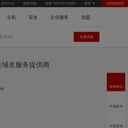
支付方式
最新消息
销售 400-622-8200
登录
扫码领福利
主机
安全
企业服务
加盟
名转码
免费体验
慧是域名服务提供商
体验建站
.eu
市场咨询
代理咨询