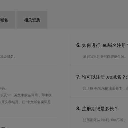
G域名
相关资质
6.
如何进行 .eu域名注册
全球顶级域名。
通过我司注册可以即刻生效。
7.
谁可以注册 .eu域名
字符。
想了解.eu域名的注册要求，请
、以及"-"（英文中的连词号，即中横
能用作开头和结尾。注*中文域名实际是
8.
注册期限是多长？
注册期限从1年到10年不等。