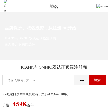
域名
品牌保护、域名投资，从注册.ne开始
ICANN与CNNIC双认证顶级注册商
百万客户的共同选择！
ICANN与CNNIC双认证顶级注册商
.ne
.ne是尼日尔国家顶级域名，注册期限1年~10年。
4598
价格：
/首年