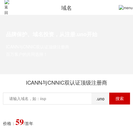
域名
品牌保护、域名投资，从注册.uno开始
ICANN与CNNIC双认证顶级注册商
百万客户的共同选择！
ICANN与CNNIC双认证顶级注册商
.uno
59
价格：
/首年