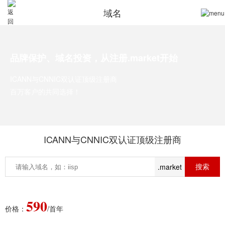
域名
品牌保护、域名投资，从注册.market开始
ICANN与CNNIC双认证顶级注册商
百万客户的共同选择！
ICANN与CNNIC双认证顶级注册商
.market
590
价格：
/首年