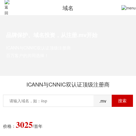
域名
品牌保护、域名投资，从注册.mv开始
ICANN与CNNIC双认证顶级注册商
百万客户的共同选择！
ICANN与CNNIC双认证顶级注册商
.mv
3025
价格：
/首年