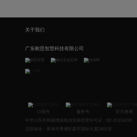
关于我们
广东耐思智慧科技有限公司
订阅号
服务号
官方微博
中华人民共和国增值电信业务经营许可证：B2-20150291
总部地址：珠海市香洲区森宇国际大厦1801室