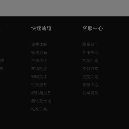
理
快速通道
客服中心
免费体验
联系我们
每周更新
客服中心
理
合作伙伴
常见问题
理
友情链接
支付方式
诚聘英才
提交问题
企业服务
举报中心
权利与义务
公司资质
腾讯云专场
站长工具