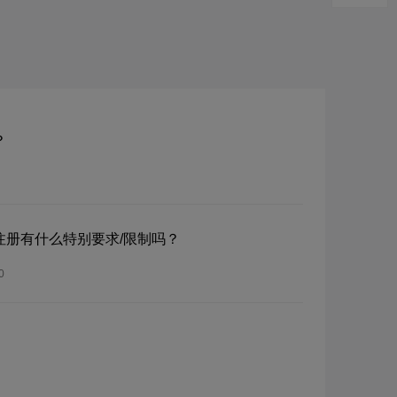
？
？注册有什么特别要求/限制吗？
0