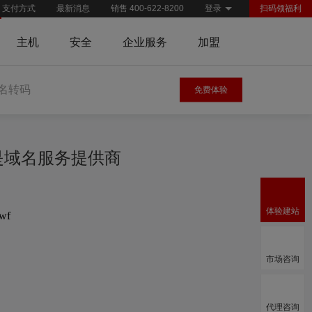
支付方式
最新消息
销售 400-622-8200
登录
扫码领福利
主机
安全
企业服务
加盟
名转码
免费体验
慧是域名服务提供商
体验建站
.wf
市场咨询
代理咨询