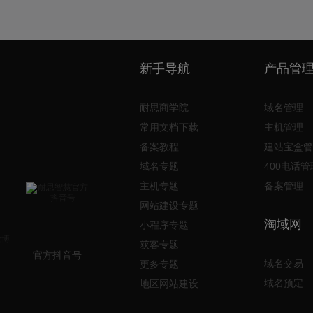
新手导航
产品管
耐思商学院
域名管理
常用文档下载
主机管理
备案教程
建站宝盒管
域名专题
400电话管
主机专题
备案管理
网站建设专题
淘域网
小程序专题
获客专题
官方抖音号
域名交易
更多专题
域名预定
地区网站建设