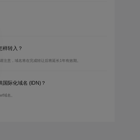
怎样转入？
。请注意，域名将在完成转让后将延长1年有效期。
国际化域名 (IDN)？
wf域名。