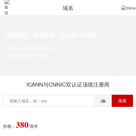
域名
品牌保护、域名投资，从注册.dk开始
ICANN与CNNIC双认证顶级注册商
百万客户的共同选择！
ICANN与CNNIC双认证顶级注册商
.dk
380
价格：
/首年