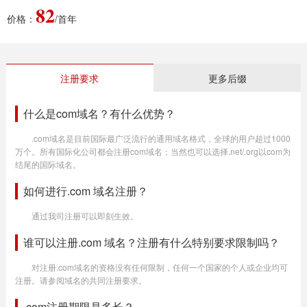
82
价格：
/首年
注册要求
更多后缀
什么是com域名？有什么优势？
.com域名是目前国际最广泛流行的通用域名格式，全球的用户超过1000
万个。所有国际化公司都会注册com域名；当然也可以选择.net/.org以com为
结尾的国际域名。
如何进行.com 域名注册？
通过我司注册可以即刻生效。
谁可以注册.com 域名？注册有什么特别要求限制吗？
对注册.com域名的资格没有任何限制，任何一个国家的个人或企业均可
注册。请参阅域名的共同注册要求。
.com注册期限是多长？