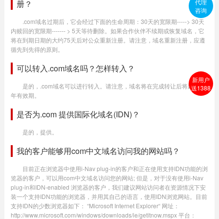
代理
册？
咨询
.com域名过期后，它会经过下面的生命周期：30天的宽限期-----> 30天
内赎回的宽限期------- > 5天等待删除。如果合作伙伴不续期或恢复域名，它
将在到期日期的大约75天后对公众重新注册。请注意，域名重新注册，应遵
循先到先得的原则。
可以转入.com域名吗？怎样转入？
新用户
是的，.com域名可以进行转入。请注意，域名将在完成转让后将延长1
送1388
年有效期。
是否为.com 提供国际化域名(IDN)？
是的，提供。
我的客户能够用com中文域名访问我的网站吗？
目前正在浏览器中使用i-Nav plug-in的客户和正在使用支持IDN功能的浏
览器的客户，可以用com中文域名访问您的网站; 但是，对于没有使用i-Nav
plug-in和IDN-enabled 浏览器的客户，我们建议网站访问者在资源情况下安
装一个支持IDN功能的浏览器，并用其自己的语言，使用IDN浏览网站。目前
支持IDN的少数浏览器如下： “Microsoft Internet Explorer“ 网址：
http://www.microsoft.com/windows/downloads/ie/getitnow.mspx 平台：