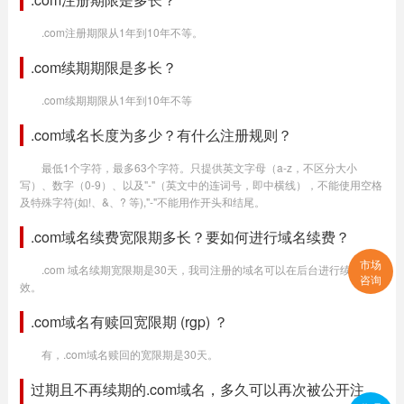
.com注册期限从1年到10年不等。
.com续期期限是多长？
.com续期期限从1年到10年不等
.com域名长度为多少？有什么注册规则？
最低1个字符，最多63个字符。只提供英文字母（a-z，不区分大小
写）、数字（0-9）、以及"-"（英文中的连词号，即中横线），不能使用空格
及特殊字符(如!、&、? 等),"-"不能用作开头和结尾。
.com域名续费宽限期多长？要如何进行域名续费？
市场
.com 域名续期宽限期是30天，我司注册的域名可以在后台进行续费生
咨询
效。
.com域名有赎回宽限期 (rgp) ？
有，.com域名赎回的宽限期是30天。
过期且不再续期的.com域名，多久可以再次被公开注