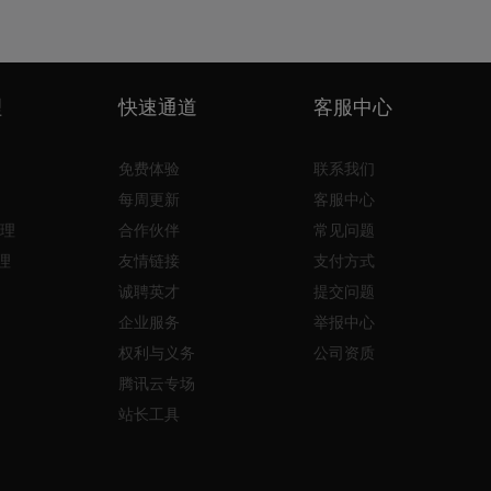
理
快速通道
客服中心
免费体验
联系我们
每周更新
客服中心
理
合作伙伴
常见问题
理
友情链接
支付方式
诚聘英才
提交问题
企业服务
举报中心
权利与义务
公司资质
腾讯云专场
站长工具