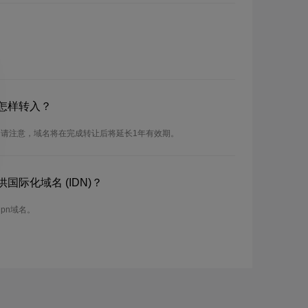
怎样转入？
。请注意，域名将在完成转让后将延长1年有效期。
国际化域名 (IDN)？
Npn域名。