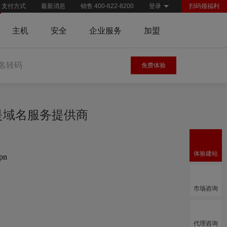
支付方式
最新消息
销售 400-622-8200
登录
扫码领福利
主机
安全
企业服务
加盟
名转码
免费体验
慧是域名服务提供商
体验建站
.pn
市场咨询
代理咨询