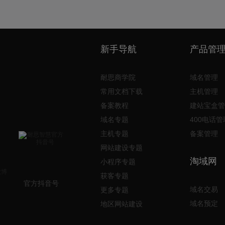
新手导航
产品管
耐思商学院
域名管理
常用文档下载
主机管理
备案教程
建站宝盒管
域名专题
400电话管
主机专题
备案管理
网站建设专题
淘域网
小程序专题
获客专题
官方抖音号
域名交易
更多专题
域名预定
地区网站建设