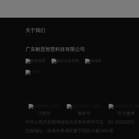
关于我们
广东耐思智慧科技有限公司
订阅号
服务号
官方微博
中华人民共和国增值电信业务经营许可证：B2-20150291
总部地址：珠海市香洲区森宇国际大厦1801室