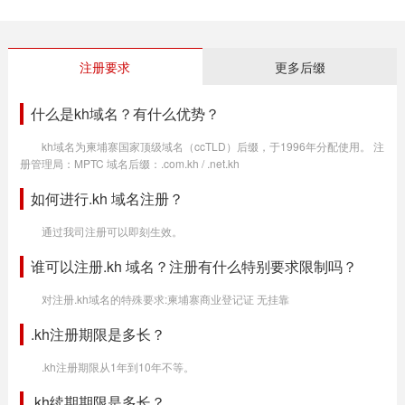
注册要求
更多后缀
什么是kh域名？有什么优势？
kh域名为柬埔寨国家顶级域名（ccTLD）后缀，于1996年分配使用。 注
册管理局：MPTC 域名后缀：.com.kh / .net.kh
如何进行.kh 域名注册？
通过我司注册可以即刻生效。
谁可以注册.kh 域名？注册有什么特别要求限制吗？
对注册.kh域名的特殊要求:柬埔寨商业登记证 无挂靠
.kh注册期限是多长？
.kh注册期限从1年到10年不等。
.kh续期期限是多长？