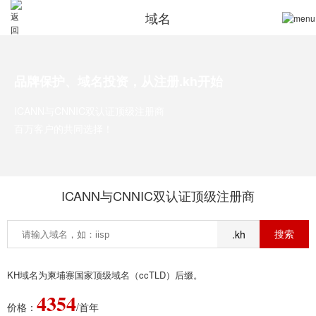
域名
品牌保护、域名投资，从注册.kh开始
ICANN与CNNIC双认证顶级注册商
百万客户的共同选择！
ICANN与CNNIC双认证顶级注册商
.kh
KH域名为柬埔寨国家顶级域名（ccTLD）后缀。
4354
价格：
/首年