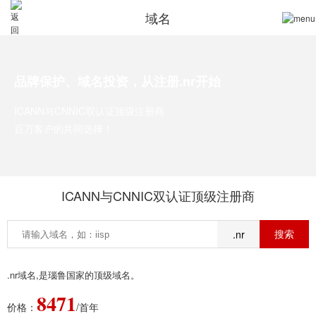
域名
品牌保护、域名投资，从注册.nr开始
ICANN与CNNIC双认证顶级注册商
百万客户的共同选择！
ICANN与CNNIC双认证顶级注册商
.nr
.nr域名,是瑙鲁国家的顶级域名。
8471
价格：
/首年