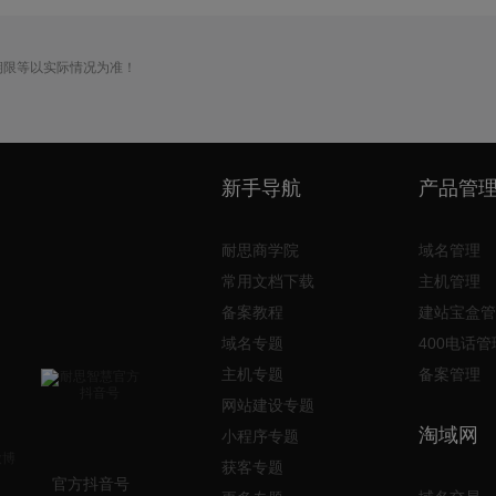
期限等以实际情况为准！
新手导航
产品管
耐思商学院
域名管理
常用文档下载
主机管理
备案教程
建站宝盒管
域名专题
400电话管
主机专题
备案管理
网站建设专题
淘域网
小程序专题
获客专题
官方抖音号