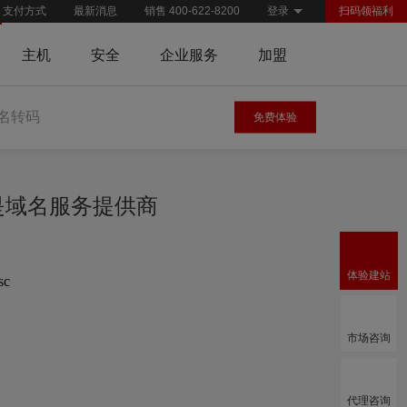
支付方式
最新消息
销售 400-622-8200
登录
扫码领福利
主机
安全
企业服务
加盟
名转码
免费体验
慧是域名服务提供商
体验建站
sc
市场咨询
代理咨询