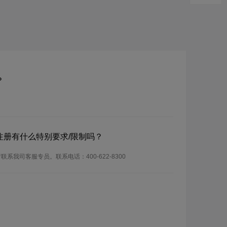
？
？注册有什么特别要求/限制吗？
联系我司客服专员。联系电话：400-622-8300