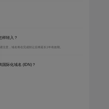
怎样转入？
。请注意，域名将在完成转让后将延长1年有效期。
国际化域名 (IDN)？