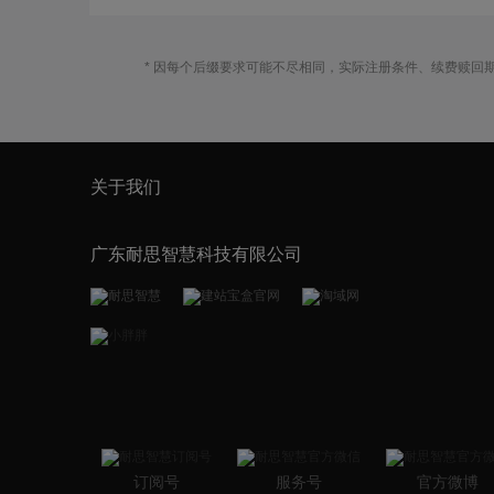
* 因每个后缀要求可能不尽相同，实际注册条件、续费赎回
关于我们
广东耐思智慧科技有限公司
订阅号
服务号
官方微博