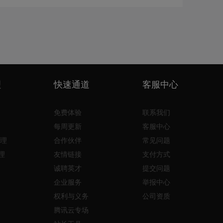
理
快速通道
客服中心
免费体验
联系我们
每周更新
客服中心
理
合作伙伴
常见问题
理
友情链接
支付方式
诚聘英才
提交问题
企业服务
举报中心
权利与义务
公司资质
腾讯云专场