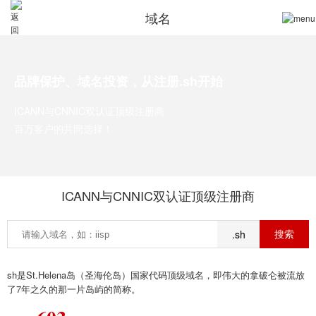
域名
品牌保护、域名投资，从注册.sh开始
ICANN与CNNIC双认证顶级注册商
百万客户的共同选择！
ICANN与CNNIC双认证顶级注册商
.sh
sh是St.Helena岛（圣海伦岛）国家代码顶级域名，即伟大的拿破仑被流放
了7年之久的那一片岛屿的简称。