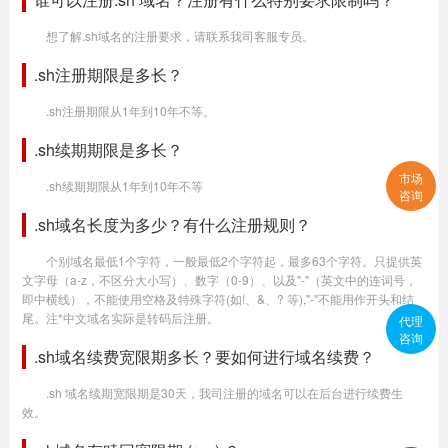
想了解.sh域名的注册要求，请联系我司客服专员。
.sh注册期限是多长？
.sh注册期限从1年到10年不等。
.sh续期期限是多长？
市场
.sh续期期限从1年到10年不等
咨询
.sh域名长度为多少？有什么注册规则？
个别域名最低1个字符，一般最低2个字符起，最多63个字符。只提供英
文字母（a-z，不区分大小写）、数字（0-9）、以及"-"（英文中的连词号，
即中横线），不能使用空格及特殊字符(如!、&、? 等),"-"不能用作开头和结
尾。注*中文域名实际是转码后注册。
代理
咨询
.sh域名续费宽限期多长？要如何进行域名续费？
.sh 域名续期宽限期是30天，我司注册的域名可以在后台进行续费生
效。