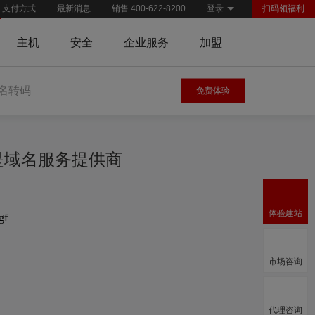
支付方式
最新消息
销售 400-622-8200
登录
扫码领福利
主机
安全
企业服务
加盟
名转码
免费体验
慧是域名服务提供商
体验建站
gf
市场咨询
代理咨询