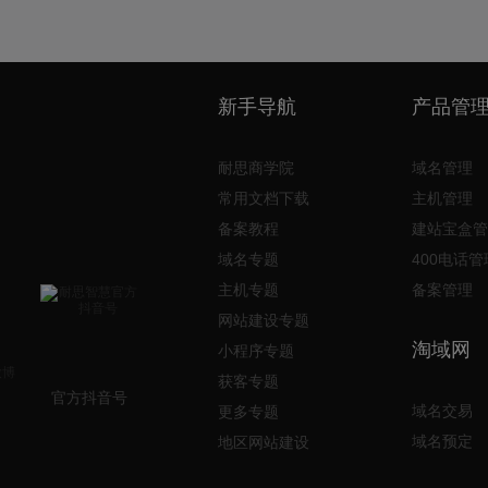
新手导航
产品管
耐思商学院
域名管理
常用文档下载
主机管理
备案教程
建站宝盒管
域名专题
400电话管
主机专题
备案管理
网站建设专题
淘域网
小程序专题
获客专题
官方抖音号
域名交易
更多专题
域名预定
地区网站建设