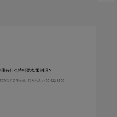
？
？注册有什么特别要求/限制吗？
系我司客服专员。联系电话：400-622-8300