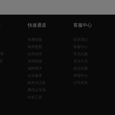
理
快速通道
客服中心
免费体验
联系我们
每周更新
客服中心
理
合作伙伴
常见问题
理
友情链接
支付方式
诚聘英才
提交问题
企业服务
举报中心
权利与义务
公司资质
腾讯云专场
站长工具