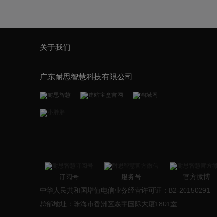
关于我们
广东耐思智慧科技有限公司
订阅号
服务号
官方微博
中华人民共和国增值电信业务经营许可证：B2-20150291
总部地址：珠海市香洲区森宇国际大厦1801室