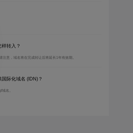
怎样转入？
。请注意，域名将在完成转让后将延长1年有效期。
国际化域名 (IDN)？
gf域名。