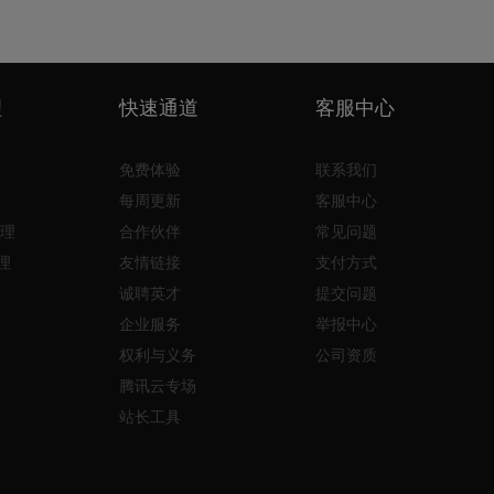
理
快速通道
客服中心
免费体验
联系我们
每周更新
客服中心
理
合作伙伴
常见问题
理
友情链接
支付方式
诚聘英才
提交问题
企业服务
举报中心
权利与义务
公司资质
腾讯云专场
站长工具