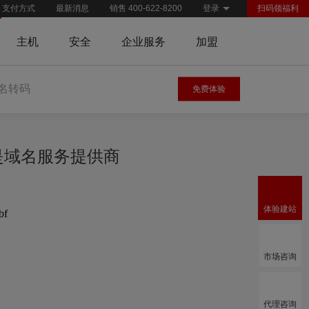
支付方式
最新消息
销售 400-622-8200
登录
扫码领福利
主机
安全
企业服务
加盟
名转码
免费体验
慧是域名服务提供商
体验建站
bf
市场咨询
代理咨询