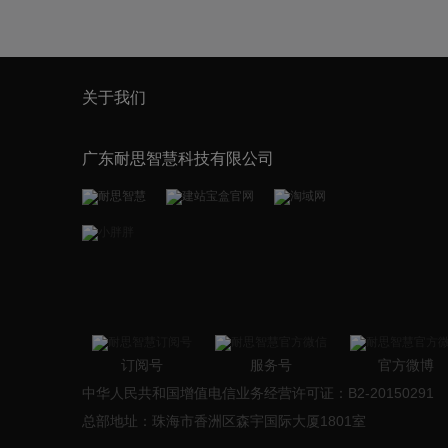
关于我们
广东耐思智慧科技有限公司
订阅号
服务号
官方微博
中华人民共和国增值电信业务经营许可证：B2-20150291
总部地址：珠海市香洲区森宇国际大厦1801室