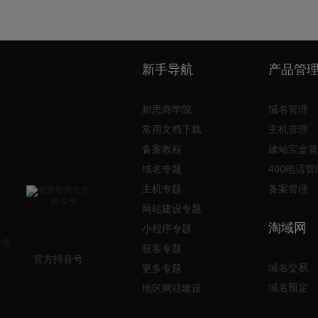
新手导航
产品管
耐思商学院
域名管理
常用文档下载
主机管理
备案教程
建站宝盒管
域名专题
400电话管
主机专题
备案管理
网站建设专题
淘域网
小程序专题
获客专题
官方抖音号
域名交易
更多专题
域名预定
地区网站建设