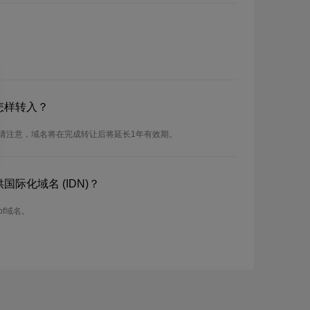
怎样转入？
。请注意，域名将在完成转让后将延长1年有效期。
国际化域名 (IDN)？
bf域名。