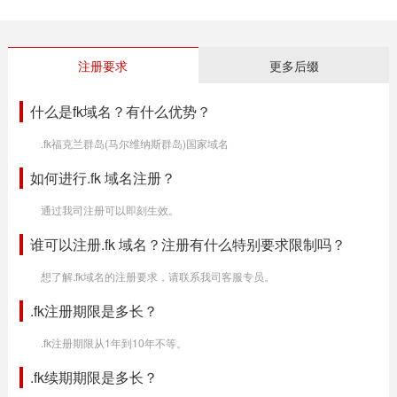
注册要求
更多后缀
什么是fk域名？有什么优势？
.fk福克兰群岛(马尔维纳斯群岛)国家域名
如何进行.fk 域名注册？
通过我司注册可以即刻生效。
谁可以注册.fk 域名？注册有什么特别要求限制吗？
想了解.fk域名的注册要求，请联系我司客服专员。
.fk注册期限是多长？
.fk注册期限从1年到10年不等。
.fk续期期限是多长？