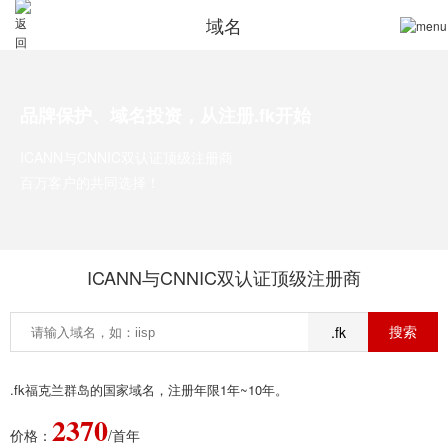
域名
品牌保护、域名投资，从注册.fk开始
ICANN与CNNIC双认证顶级注册商
百万客户的共同选择！
ICANN与CNNIC双认证顶级注册商
.fk
.fk福克兰群岛的国家域名，注册年限1年~10年。
2370
价格：
/首年