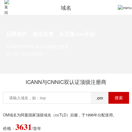
域名
品牌保护、域名投资，从注册.om开始
ICANN与CNNIC双认证顶级注册商
百万客户的共同选择！
ICANN与CNNIC双认证顶级注册商
.om
OM域名为阿曼国家顶级域名（ccTLD）后缀，于1996年分配使用。
3631
价格：
/首年