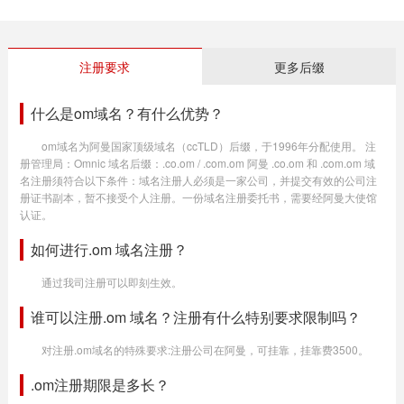
注册要求
更多后缀
什么是om域名？有什么优势？
om域名为阿曼国家顶级域名（ccTLD）后缀，于1996年分配使用。 注
册管理局：Omnic 域名后缀：.co.om / .com.om 阿曼 .co.om 和 .com.om 域
名注册须符合以下条件：域名注册人必须是一家公司，并提交有效的公司注
册证书副本，暂不接受个人注册。一份域名注册委托书，需要经阿曼大使馆
认证。
如何进行.om 域名注册？
通过我司注册可以即刻生效。
谁可以注册.om 域名？注册有什么特别要求限制吗？
对注册.om域名的特殊要求:注册公司在阿曼，可挂靠，挂靠费3500。
.om注册期限是多长？