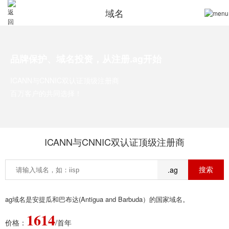
域名
品牌保护、域名投资，从注册.ag开始
ICANN与CNNIC双认证顶级注册商
百万客户的共同选择！
ICANN与CNNIC双认证顶级注册商
.ag
ag域名是安提瓜和巴布达(Antigua and Barbuda）的国家域名。
1614
价格：
/首年