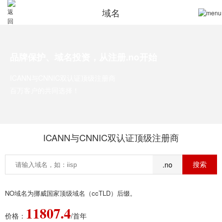
域名
品牌保护、域名投资，从注册.no开始
ICANN与CNNIC双认证顶级注册商
百万客户的共同选择！
ICANN与CNNIC双认证顶级注册商
.no
NO域名为挪威国家顶级域名（ccTLD）后缀。
11807.4
价格：
/首年