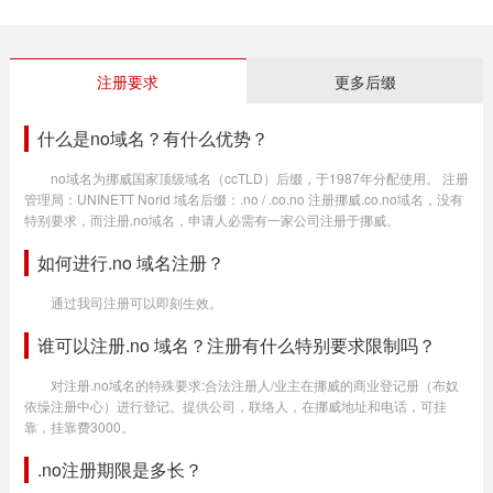
注册要求
更多后缀
什么是no域名？有什么优势？
no域名为挪威国家顶级域名（ccTLD）后缀，于1987年分配使用。 注册
管理局：UNINETT Norid 域名后缀：.no / .co.no 注册挪威.co.no域名，没有
特别要求，而注册.no域名，申请人必需有一家公司注册于挪威。
如何进行.no 域名注册？
通过我司注册可以即刻生效。
谁可以注册.no 域名？注册有什么特别要求限制吗？
对注册.no域名的特殊要求:合法注册人/业主在挪威的商业登记册（布奴
依缲注册中心）进行登记。提供公司，联络人，在挪威地址和电话，可挂
靠，挂靠费3000。
.no注册期限是多长？