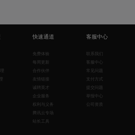
理
快速通道
客服中心
免费体验
联系我们
每周更新
客服中心
理
合作伙伴
常见问题
理
友情链接
支付方式
诚聘英才
提交问题
企业服务
举报中心
权利与义务
公司资质
腾讯云专场
站长工具