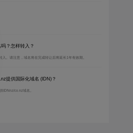
z域名吗？怎样转入？
以进行转入。请注意，域名将在完成转让后将延长1年有效期。
.nz提供国际化域名 (IDN)？
IDNnz/co.nz域名。