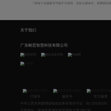
* 因每个后缀要求可能不尽相同，实际注册条件、续费赎回
关于我们
广东耐思智慧科技有限公司
订阅号
服务号
官方微博
中华人民共和国增值电信业务经营许可证：B2-20150291
总部地址：珠海市香洲区森宇国际大厦1801室