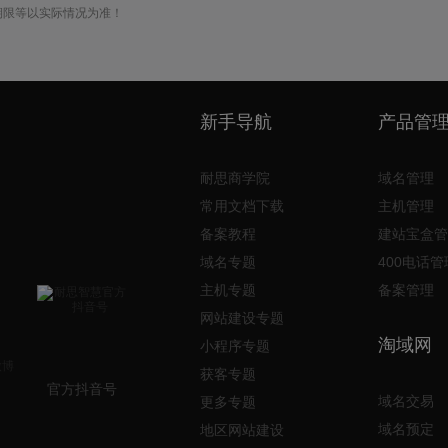
期限等以实际情况为准！
新手导航
产品管
耐思商学院
域名管理
常用文档下载
主机管理
备案教程
建站宝盒管
域名专题
400电话管
主机专题
备案管理
网站建设专题
淘域网
小程序专题
获客专题
官方抖音号
域名交易
更多专题
域名预定
地区网站建设