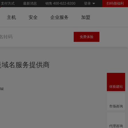
支付方式
最新消息
销售 400-622-8200
登录
扫码领福利
主机
安全
企业服务
加盟
名转码
免费体验
慧是域名服务提供商
体验建站
.nz
市场咨询
代理咨询