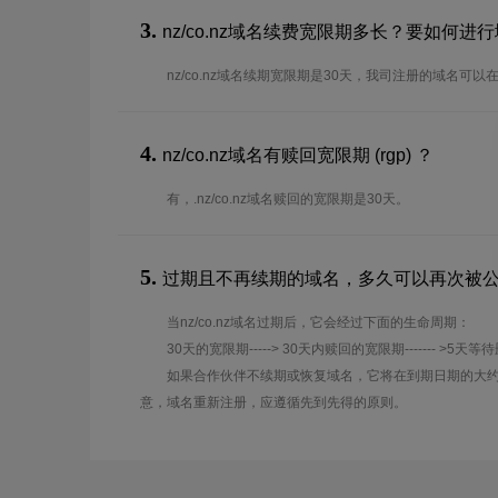
3.
nz/co.nz域名续费宽限期多长？要如何进
nz/co.nz域名续期宽限期是30天，我司注册的域名可
4.
nz/co.nz域名有赎回宽限期 (rgp) ？
有，.nz/co.nz域名赎回的宽限期是30天。
5.
过期且不再续期的域名，多久可以再次被
当nz/co.nz域名过期后，它会经过下面的生命周期：
30天的宽限期-----> 30天内赎回的宽限期------- >5天等
如果合作伙伴不续期或恢复域名，它将在到期日期的大约
意，域名重新注册，应遵循先到先得的原则。