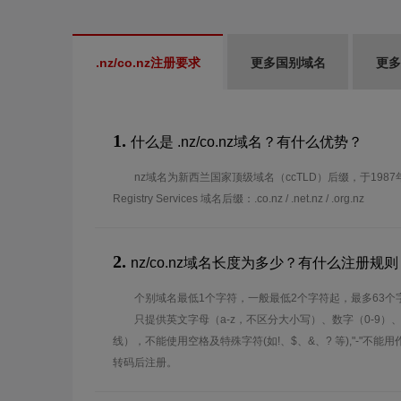
.nz/co.nz注册要求
更多国别域名
更多
1.
什么是 .nz/co.nz域名？有什么优势？
nz域名为新西兰国家顶级域名（ccTLD）后缀，于198
Registry Services 域名后缀：.co.nz / .net.nz / .org.nz
2.
nz/co.nz域名长度为多少？有什么注册规则
个别域名最低1个字符，一般最低2个字符起，最多63个
只提供英文字母（a-z，不区分大小写）、数字（0-9）
线），不能使用空格及特殊字符(如!、$、&、? 等),"-"不
转码后注册。