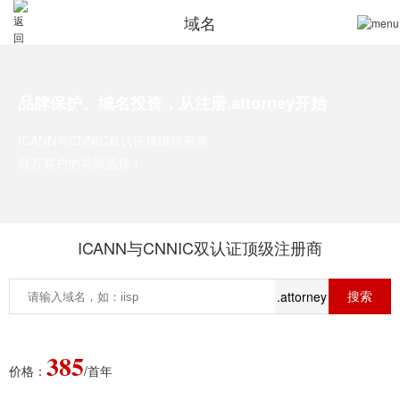
域名
品牌保护、域名投资，从注册.attorney开始
ICANN与CNNIC双认证顶级注册商
百万客户的共同选择！
ICANN与CNNIC双认证顶级注册商
.attorney
385
价格：
/首年